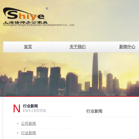
首页
关于我们
新闻中心
上海诗烨企业发展有限公
设计理念
钢制系列办公家具的现代化企
电话：400-820-8669 400-82
传真：021-33507330
邮箱：of@shshiye.com
地址：上海莘庄工业区春中路
N
行业新闻
EWS CENTER
行业新闻
公司新闻
行业新闻