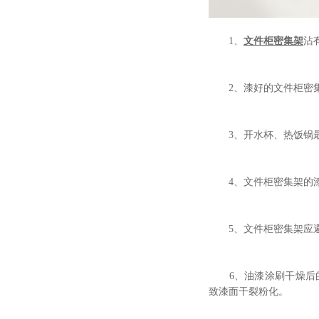
1、
文件柜密集架
沾
2、漆好的文件柜密集
3、开水杯、热饭锅最
4、文件柜密集架的漆
5、文件柜密集架应避
6、油漆涂刷干燥后的
致漆面干裂粉化。