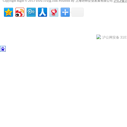
Copyright Right © 2013 www.51wjg.com Powered By 上海诗烨企业发展有限公司
沪ICP备1
沪公网安备 3101