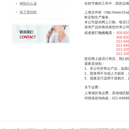
钢制办公桌
在快节奏的工作中，陪您运
电子密码柜
上海文件柜（http://ww
柜定制生产服务。
本公司提供网上订购、电话
咨询产品价格或者您对本公
或者拨打
热线电话：
400-82
400-820-5
021-64898
021-64898
021-33507
021-3350
您在网上提供订单后，我们
退换货须知：
1、本公司所售出产品，如因
2、因使用不当或人为损坏，
3、退换货只适用于原购方，
关于运费：
上海地区免运费，其他地区
详情请咨询热线：021-64898025