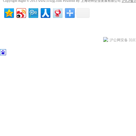
Copyright Right © 2013 www.51wjg.com Powered By 上海诗烨企业发展有限公司
沪ICP备1
沪公网安备 3101