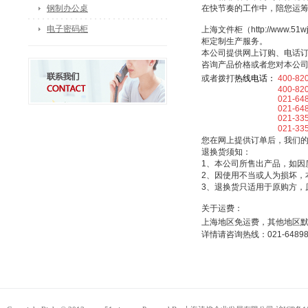
钢制办公桌
在快节奏的工作中，陪您运
电子密码柜
上海文件柜（http://ww
柜定制生产服务。
本公司提供网上订购、电话
咨询产品价格或者您对本公
或者拨打
热线电话：
400-82
400-820-5
021-64898
021-64898
021-33507
021-3350
您在网上提供订单后，我们
退换货须知：
1、本公司所售出产品，如因
2、因使用不当或人为损坏，
3、退换货只适用于原购方，
关于运费：
上海地区免运费，其他地区
详情请咨询热线：021-64898025