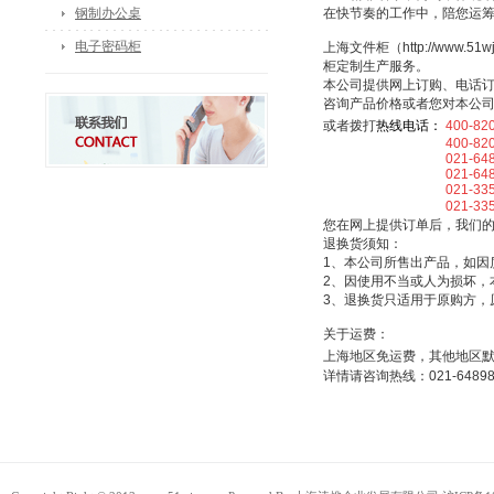
钢制办公桌
在快节奏的工作中，陪您运
电子密码柜
上海文件柜（http://ww
柜定制生产服务。
本公司提供网上订购、电话
咨询产品价格或者您对本公
或者拨打
热线电话：
400-82
400-820-5
021-64898
021-64898
021-33507
021-3350
您在网上提供订单后，我们
退换货须知：
1、本公司所售出产品，如因
2、因使用不当或人为损坏，
3、退换货只适用于原购方，
关于运费：
上海地区免运费，其他地区
详情请咨询热线：021-64898025