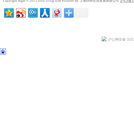
Copyright Right © 2013 www.51wjg.com Powered By 上海诗烨企业发展有限公司
沪ICP备1
沪公网安备 3101