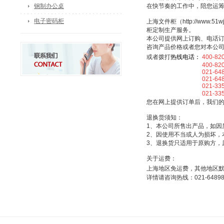
钢制办公桌
在快节奏的工作中，陪您运
电子密码柜
上海文件柜（http://ww
柜定制生产服务。
本公司提供网上订购、电话
咨询产品价格或者您对本公
或者拨打
热线电话：
400-82
400-820-5
021-64898
021-64898
021-33507
021-3350
您在网上提供订单后，我们
退换货须知：
1、本公司所售出产品，如因
2、因使用不当或人为损坏，
3、退换货只适用于原购方，
关于运费：
上海地区免运费，其他地区
详情请咨询热线：021-64898025