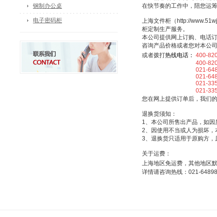
钢制办公桌
在快节奏的工作中，陪您运
电子密码柜
上海文件柜（http://ww
柜定制生产服务。
本公司提供网上订购、电话
咨询产品价格或者您对本公
或者拨打
热线电话：
400-82
400-820-5
021-64898
021-64898
021-33507
021-3350
您在网上提供订单后，我们
退换货须知：
1、本公司所售出产品，如因
2、因使用不当或人为损坏，
3、退换货只适用于原购方，
关于运费：
上海地区免运费，其他地区
详情请咨询热线：021-64898025