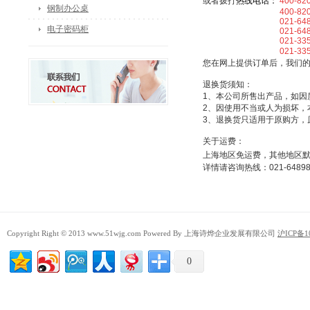
或者拨打
热线电话：
400-82
钢制办公桌
400-820-5
021-64898
电子密码柜
021-64898
021-33507
021-3350
您在网上提供订单后，我们
退换货须知：
1、本公司所售出产品，如因
2、因使用不当或人为损坏，
3、退换货只适用于原购方，
关于运费：
上海地区免运费，其他地区
详情请咨询热线：021-64898025
Copyright Right © 2013 www.51wjg.com Powered By 上海诗烨企业发展有限公司
沪ICP备1
0