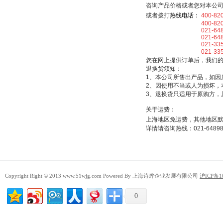
咨询产品价格或者您对本公
或者拨打
热线电话：
400-82
400-820-5
021-64898
021-64898
021-33507
021-3350
您在网上提供订单后，我们
退换货须知：
1、本公司所售出产品，如因
2、因使用不当或人为损坏，
3、退换货只适用于原购方，
关于运费：
上海地区免运费，其他地区
详情请咨询热线：021-64898025
Copyright Right © 2013 www.51wjg.com Powered By 上海诗烨企业发展有限公司
沪ICP备1
0