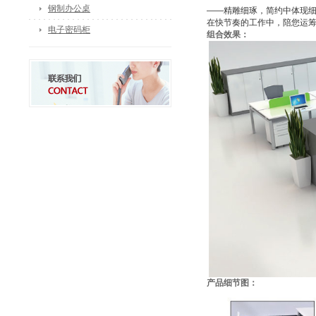
钢制办公桌
——精雕细琢，简约中体现
在快节奏的工作中，陪您运
电子密码柜
组合效果：
产品细节图：