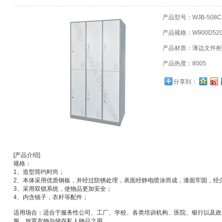
产品型号：WJB-508C
产品规格：W900D520
产品材质：薄边文件柜
产品热度：8005
分享到：
[产品介绍]
规格：
1、造型简约时尚；
2、本体采用优质钢板，并经过防锈处理，表面经静电喷涂而成，漆面牢固，经
3、采用双锁系统，使物品更加安全；
4、内含镜子，衣杆等配件；
适用场合：适合于服务性公司、工厂、学校、各类培训机构、医院、银行以及政
服、放置衣物与储存私人物品之用。