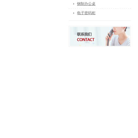
钢制办公桌
电子密码柜