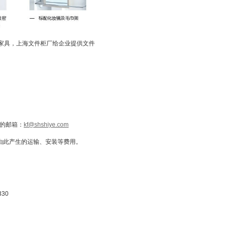
端办公家具，上海文件柜厂给企业提供文件
的邮箱：
kf@shshiye.com
由此产生的运输、安装等费用。
330