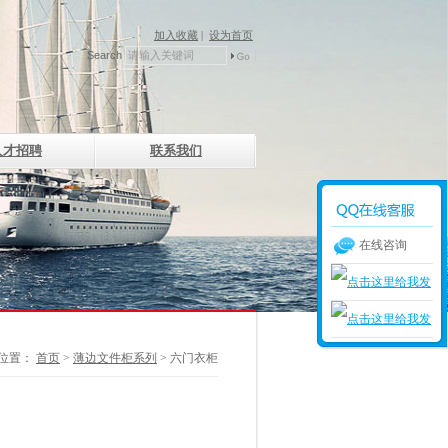
加入收藏
|
设为首页
Search
人才招聘
联系我们
在线咨询
位置：
首页
>
薄边文件柜系列
> 六门衣柜