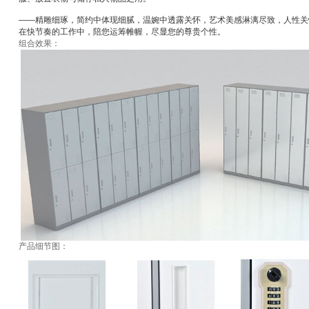
——精雕细琢，简约中体现细腻，温婉中透露关怀，艺术美感淋漓尽致，人性关
在快节奏的工作中，陪您运筹帷幄，尽显您的尊贵个性。
组合效果：
产品细节图：