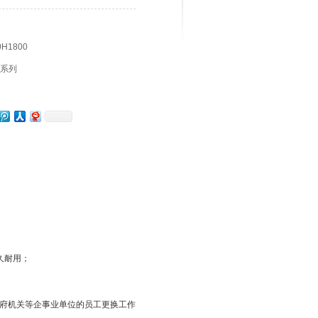
H1800
系列
久耐用；
府机关等企事业单位的员工更换工作