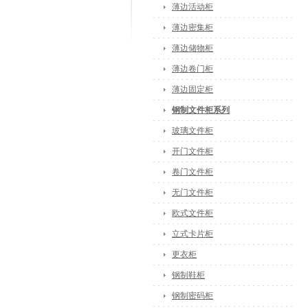
薄边活动柜
薄边密集柜
薄边储物柜
薄边卷门柜
薄边固定柜
钢制文件柜系列
玻璃文件柜
开门文件柜
卷门文件柜
无门文件柜
欧式文件柜
立式卡片柜
更衣柜
钢制鞋柜
钢制密码柜